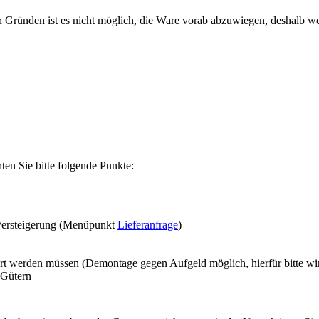
n Gründen ist es nicht möglich, die Ware vorab abzuwiegen, deshalb w
en Sie bitte folgende Punkte:
Versteigerung (Menüpunkt
Lieferanfrage
)
ert werden müssen (Demontage gegen Aufgeld möglich, hierfür bitte w
 Gütern