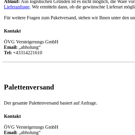
Ablauf:
Aus logistischen Gründen ist es nicht möglich, die Ware v
Lieferanfrage
. Wir ermitteln dann, ob die gewünschte Lieferart mögli
Für weitere Fragen zum Paketversand, stehen wir Ihnen unter den u
Kontakt
ÖVG Versteigerungs GmbH
Email:
abholung
Tel:
+43314221610
Palettenversand
Der gesamte Palettenversand basiert auf Anfrage.
Kontakt
ÖVG Versteigerungs GmbH
Email:
abholung