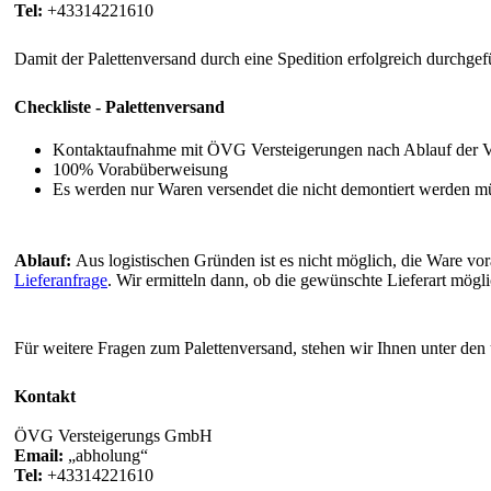
Tel:
+43314221610
Damit der Palettenversand durch eine Spedition erfolgreich durchgef
Checkliste - Palettenversand
Kontaktaufnahme mit ÖVG Versteigerungen nach Ablauf der 
100% Vorabüberweisung
Es werden nur Waren versendet die nicht demontiert werden m
Ablauf:
Aus logistischen Gründen ist es nicht möglich, die Ware v
Lieferanfrage
. Wir ermitteln dann, ob die gewünschte Lieferart mögli
Für weitere Fragen zum Palettenversand, stehen wir Ihnen unter den
Kontakt
ÖVG Versteigerungs GmbH
Email:
abholung
Tel:
+43314221610