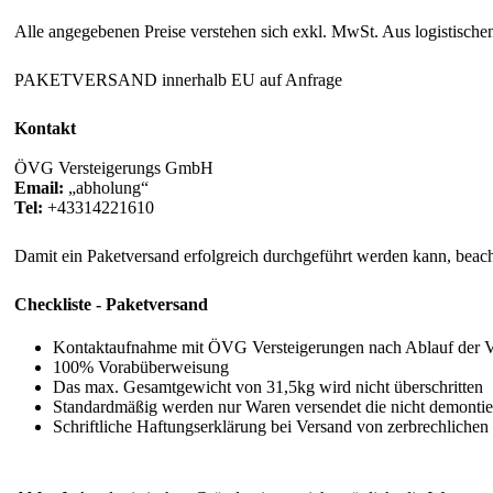
Alle angegebenen Preise verstehen sich exkl. MwSt. Aus logistische
PAKETVERSAND innerhalb EU auf Anfrage
Kontakt
ÖVG Versteigerungs GmbH
Email:
abholung
Tel:
+43314221610
Damit ein Paketversand erfolgreich durchgeführt werden kann, beacht
Checkliste - Paketversand
Kontaktaufnahme mit ÖVG Versteigerungen nach Ablauf der 
100% Vorabüberweisung
Das max. Gesamtgewicht von 31,5kg wird nicht überschritten
Standardmäßig werden nur Waren versendet die nicht demonti
Schriftliche Haftungserklärung bei Versand von zerbrechlichen