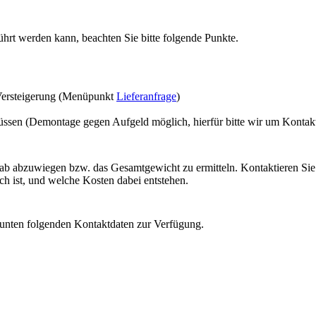
ührt werden kann, beachten Sie bitte folgende Punkte.
Versteigerung (Menüpunkt
Lieferanfrage
)
üssen (Demontage gegen Aufgeld möglich, hierfür bitte wir um Konta
orab abzuwiegen bzw. das Gesamtgewicht zu ermitteln. Kontaktieren Si
ch ist, und welche Kosten dabei entstehen.
 unten folgenden Kontaktdaten zur Verfügung.