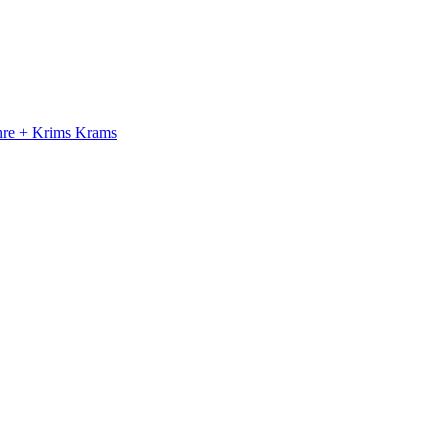
ahre + Krims Krams