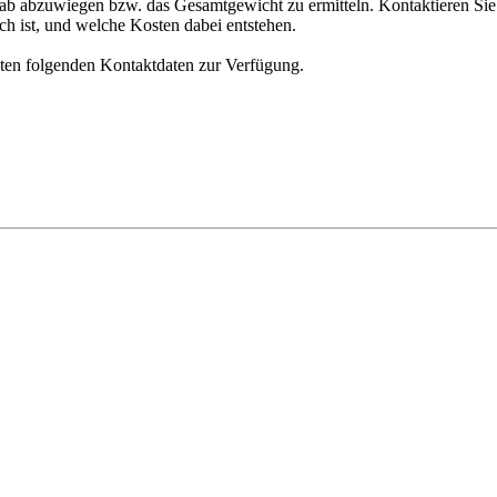
orab abzuwiegen bzw. das Gesamtgewicht zu ermitteln. Kontaktieren Si
ch ist, und welche Kosten dabei entstehen.
nten folgenden Kontaktdaten zur Verfügung.