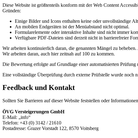
Diese Website ist größtenteils konform mit der Web Content Accessi
Gründen:
Einige Bilder und Icons enthalten keine oder unvollständige Alt
An mobilen Endgeräten ist der Menüabstand nicht optimal.
Formularelemente oder interaktive Inhalte sind nicht immer korr
Verfügbare PDF-Dateien sind derzeit nicht in barrierefreier For
Wir arbeiten kontinuierlich daran, die genannten Mängel zu beheben.
Wir arbeiten daran, auch hier zeitnah auf 100 zu kommen.
Die Bewertung erfolgte auf Grundlage einer automatisierten Prüfung
Eine vollständige Überprüfung durch externe Prüfstelle wurde noch n
Feedback und Kontakt
Sollten Sie Barrieren auf dieser Website feststellen oder Informationen
ÖVG Versteigerungen GmbH
E-Mail:
info
Telefon: +43 (0) 3142 / 21610
Postadresse: Grazer Vorstadt 122, 8570 Voitsberg