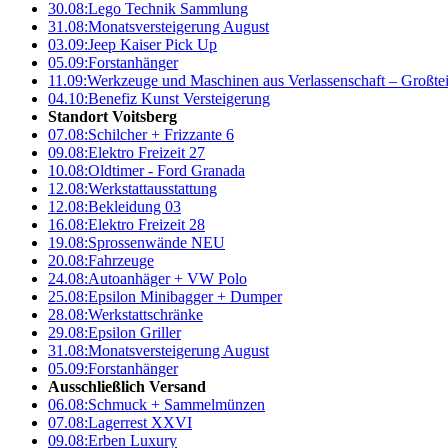
30.08:
Lego Technik Sammlung
31.08:
Monatsversteigerung August
03.09:
Jeep Kaiser Pick Up
05.09:
Forstanhänger
11.09:
Werkzeuge und Maschinen aus Verlassenschaft – Großte
04.10:
Benefiz Kunst Versteigerung
Standort Voitsberg
07.08:
Schilcher + Frizzante 6
09.08:
Elektro Freizeit 27
10.08:
Oldtimer - Ford Granada
12.08:
Werkstattausstattung
12.08:
Bekleidung 03
16.08:
Elektro Freizeit 28
19.08:
Sprossenwände NEU
20.08:
Fahrzeuge
24.08:
Autoanhäger + VW Polo
25.08:
Epsilon Minibagger + Dumper
28.08:
Werkstattschränke
29.08:
Epsilon Griller
31.08:
Monatsversteigerung August
05.09:
Forstanhänger
Ausschließlich Versand
06.08:
Schmuck + Sammelmünzen
07.08:
Lagerrest XXVI
09.08:
Erben Luxury