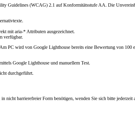
bility Guidelines (WCAG) 2.1 auf Konformitätsstufe AA. Die Unverein
ernativtexte.
ekt mit aria-* Attributen ausgezeichnet.
m verfügbar.
 Am PC wird von Google Lighthouse bereits eine Bewertung von 100 erz
 mittels Google Lighthouse und manuellem Test.
icht durchgeführt.
 in nicht barrierefreier Form benötigen, wenden Sie sich bitte jederzeit 