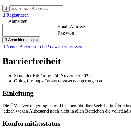


Registrieren
Anmelden
Email-Adresse
Passwort

Anmelden (Login)

Neues Bieterkonto

Passwort vergessen
Barrierfreiheit
Stand der Erklärung: 24. November 2025
Gültig für: https://www.oevg-versteigerungen.at
Einleitung
Die ÖVG Versteigerungs GmbH ist bemüht, ihre Website in Übereins
jedoch wegen Altbestand noch nicht in allen Bereichen die vollständig
Konformitätsstatus