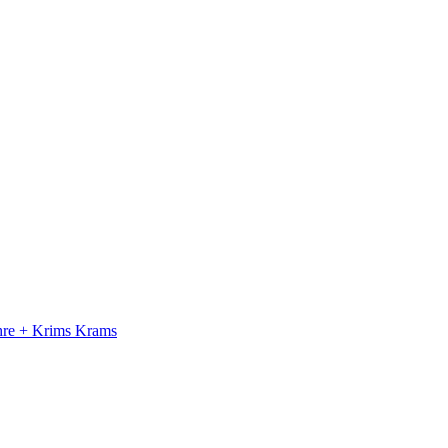
ahre + Krims Krams