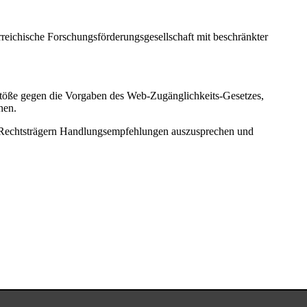
rreichische Forschungsförderungsgesellschaft mit beschränkter
stöße gegen die Vorgaben des Web-Zugänglichkeits-Gesetzes,
hen.
n Rechtsträgern Handlungsempfehlungen auszusprechen und