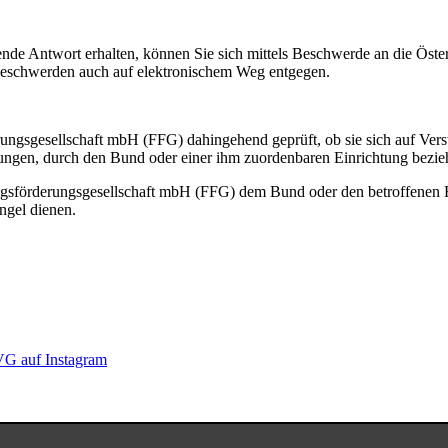
ende Antwort erhalten, können Sie sich mittels Beschwerde an die Öste
eschwerden auch auf elektronischem Weg entgegen.
ngsgesellschaft mbH (FFG) dahingehend geprüft, ob sie sich auf Ver
rungen, durch den Bund oder einer ihm zuordenbaren Einrichtung bezie
hungsförderungsgesellschaft mbH (FFG) dem Bund oder den betroffene
ngel dienen.
G auf Instagram