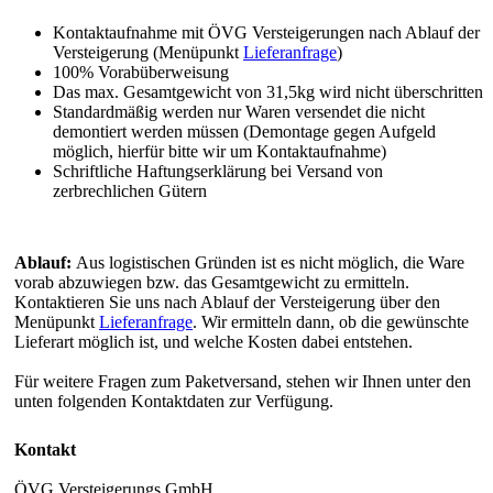
Kontaktaufnahme mit ÖVG Versteigerungen nach Ablauf der
Versteigerung (Menüpunkt
Lieferanfrage
)
100% Vorabüberweisung
Das max. Gesamtgewicht von 31,5kg wird nicht überschritten
Standardmäßig werden nur Waren versendet die nicht
demontiert werden müssen (Demontage gegen Aufgeld
möglich, hierfür bitte wir um Kontaktaufnahme)
Schriftliche Haftungserklärung bei Versand von
zerbrechlichen Gütern
Ablauf:
Aus logistischen Gründen ist es nicht möglich, die Ware
vorab abzuwiegen bzw. das Gesamtgewicht zu ermitteln.
Kontaktieren Sie uns nach Ablauf der Versteigerung über den
Menüpunkt
Lieferanfrage
. Wir ermitteln dann, ob die gewünschte
Lieferart möglich ist, und welche Kosten dabei entstehen.
Für weitere Fragen zum Paketversand, stehen wir Ihnen unter den
unten folgenden Kontaktdaten zur Verfügung.
Kontakt
ÖVG Versteigerungs GmbH