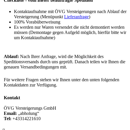
Checkliste - vom Bieter beauftragte Spedition
Kontaktaufnahme mit ÖVG Versteigerungen nach Ablauf der
Versteigerung (Menüpunkt
Lieferanfrage
)
100% Vorabüberweisung
Es werden nur Waren versendet die nicht demontiert werden
müssen (Demontage gegen Aufgeld möglich, hierfür bitte wir
um Kontaktaufnahme)
Ablauf:
Nach Ihrer Anfrage, wird die Möglichkeit des
Speditionsversands durch uns geprüft. Danach teilen wir Ihnen die
genauen Versandbedingungen mit.
Für weitere Fragen stehen wir Ihnen unter den unten folgenden
Kontaktdaten zur Verfügung.
Kontakt
ÖVG Versteigerungs GmbH
Email:
abholung
Tel:
+43314221610