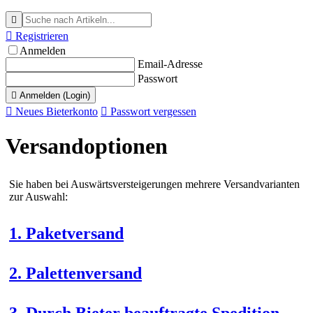


Registrieren
Anmelden
Email-Adresse
Passwort

Anmelden (Login)

Neues Bieterkonto

Passwort vergessen
Versandoptionen
Sie haben bei Auswärtsversteigerungen mehrere Versandvarianten
zur Auswahl:
1. Paketversand
2. Palettenversand
3. Durch Bieter beauftragte Spedition