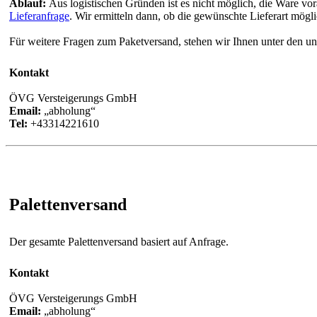
Ablauf:
Aus logistischen Gründen ist es nicht möglich, die Ware v
Lieferanfrage
. Wir ermitteln dann, ob die gewünschte Lieferart mögli
Für weitere Fragen zum Paketversand, stehen wir Ihnen unter den u
Kontakt
ÖVG Versteigerungs GmbH
Email:
abholung
Tel:
+43314221610
Palettenversand
Der gesamte Palettenversand basiert auf Anfrage.
Kontakt
ÖVG Versteigerungs GmbH
Email:
abholung