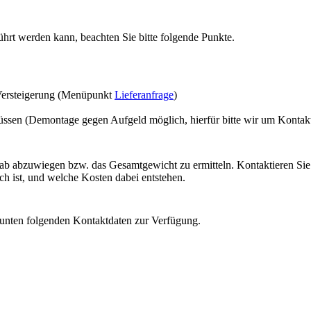
ührt werden kann, beachten Sie bitte folgende Punkte.
Versteigerung (Menüpunkt
Lieferanfrage
)
üssen (Demontage gegen Aufgeld möglich, hierfür bitte wir um Konta
orab abzuwiegen bzw. das Gesamtgewicht zu ermitteln. Kontaktieren Si
ch ist, und welche Kosten dabei entstehen.
 unten folgenden Kontaktdaten zur Verfügung.