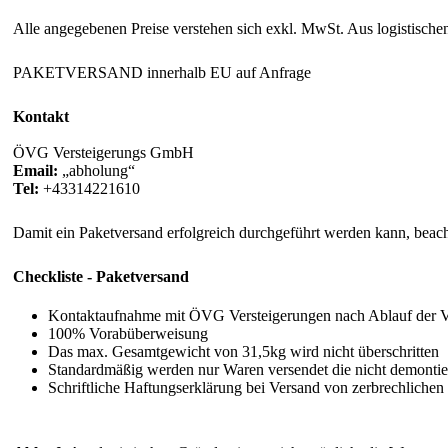
Alle angegebenen Preise verstehen sich exkl. MwSt. Aus logistische
PAKETVERSAND innerhalb EU auf Anfrage
Kontakt
ÖVG Versteigerungs GmbH
Email:
abholung
Tel:
+43314221610
Damit ein Paketversand erfolgreich durchgeführt werden kann, beacht
Checkliste - Paketversand
Kontaktaufnahme mit ÖVG Versteigerungen nach Ablauf der 
100% Vorabüberweisung
Das max. Gesamtgewicht von 31,5kg wird nicht überschritten
Standardmäßig werden nur Waren versendet die nicht demonti
Schriftliche Haftungserklärung bei Versand von zerbrechlichen