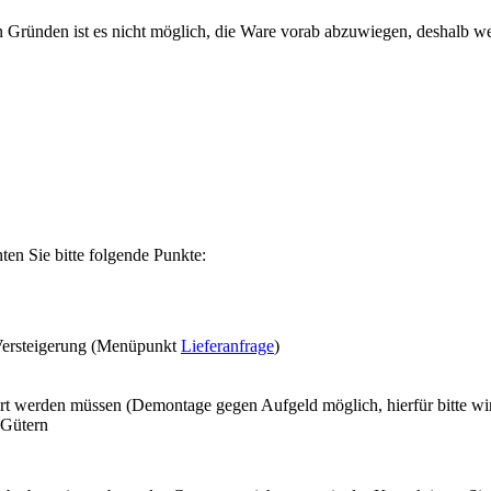
n Gründen ist es nicht möglich, die Ware vorab abzuwiegen, deshalb w
en Sie bitte folgende Punkte:
Versteigerung (Menüpunkt
Lieferanfrage
)
ert werden müssen (Demontage gegen Aufgeld möglich, hierfür bitte w
 Gütern