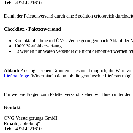
Tel:
+43314221610
Damit der Palettenversand durch eine Spedition erfolgreich durchgef
Checkliste - Palettenversand
Kontaktaufnahme mit ÖVG Versteigerungen nach Ablauf der 
100% Vorabüberweisung
Es werden nur Waren versendet die nicht demontiert werden m
Ablauf:
Aus logistischen Gründen ist es nicht möglich, die Ware v
Lieferanfrage
. Wir ermitteln dann, ob die gewünschte Lieferart mögli
Für weitere Fragen zum Palettenversand, stehen wir Ihnen unter den
Kontakt
ÖVG Versteigerungs GmbH
Email:
abholung
Tel:
+43314221610