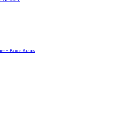
ahre + Krims Krams