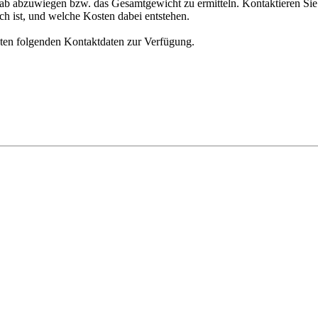
orab abzuwiegen bzw. das Gesamtgewicht zu ermitteln. Kontaktieren Si
ch ist, und welche Kosten dabei entstehen.
nten folgenden Kontaktdaten zur Verfügung.