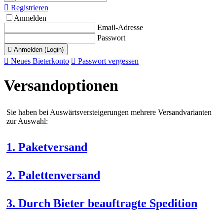

Registrieren
Anmelden
Email-Adresse
Passwort

Anmelden (Login)

Neues Bieterkonto

Passwort vergessen
Versandoptionen
Sie haben bei Auswärtsversteigerungen mehrere Versandvarianten
zur Auswahl:
1. Paketversand
2. Palettenversand
3. Durch Bieter beauftragte Spedition