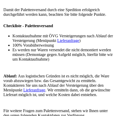
Damit der Palettenversand durch eine Spedition erfolgreich
durchgeführt werden kann, beachten Sie bitte folgende Punkte.
Checkliste - Palettenversand
Kontaktaufnahme mit ÖVG Versteigerungen nach Ablauf der
Versteigerung (Menüpunkt
Lieferanfrage
)
100% Vorabüberweisung
Es werden nur Waren versendet die nicht demontiert werden
müssen (Demontage gegen Aufgeld möglich, hierfür bitte wir
um Kontaktaufnahme)
Ablauf:
Aus logistischen Gründen ist es nicht möglich, die Ware
vorab abzuwiegen bzw. das Gesamtgewicht zu ermitteln.
Kontaktieren Sie uns nach Ablauf der Versteigerung über den
Menüpunkt
Lieferanfrage
. Wir ermitteln dann, ob die gewünschte
Lieferart möglich ist, und welche Kosten dabei entstehen.
Für weitere Fragen zum Palettenversand, stehen wir Ihnen unter
den unten folgenden Kontaktdaten zur Verfügung.