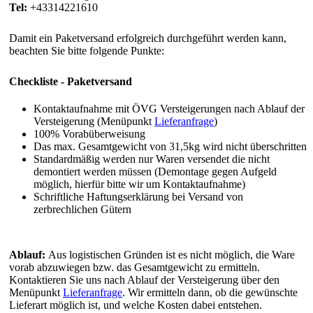
Tel:
+43314221610
Damit ein Paketversand erfolgreich durchgeführt werden kann,
beachten Sie bitte folgende Punkte:
Checkliste - Paketversand
Kontaktaufnahme mit ÖVG Versteigerungen nach Ablauf der
Versteigerung (Menüpunkt
Lieferanfrage
)
100% Vorabüberweisung
Das max. Gesamtgewicht von 31,5kg wird nicht überschritten
Standardmäßig werden nur Waren versendet die nicht
demontiert werden müssen (Demontage gegen Aufgeld
möglich, hierfür bitte wir um Kontaktaufnahme)
Schriftliche Haftungserklärung bei Versand von
zerbrechlichen Gütern
Ablauf:
Aus logistischen Gründen ist es nicht möglich, die Ware
vorab abzuwiegen bzw. das Gesamtgewicht zu ermitteln.
Kontaktieren Sie uns nach Ablauf der Versteigerung über den
Menüpunkt
Lieferanfrage
. Wir ermitteln dann, ob die gewünschte
Lieferart möglich ist, und welche Kosten dabei entstehen.