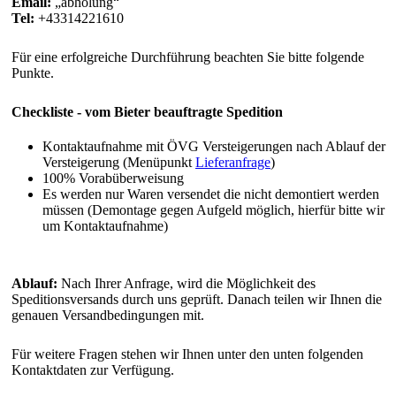
Email:
abholung
Tel:
+43314221610
Für eine erfolgreiche Durchführung beachten Sie bitte folgende
Punkte.
Checkliste - vom Bieter beauftragte Spedition
Kontaktaufnahme mit ÖVG Versteigerungen nach Ablauf der
Versteigerung (Menüpunkt
Lieferanfrage
)
100% Vorabüberweisung
Es werden nur Waren versendet die nicht demontiert werden
müssen (Demontage gegen Aufgeld möglich, hierfür bitte wir
um Kontaktaufnahme)
Ablauf:
Nach Ihrer Anfrage, wird die Möglichkeit des
Speditionsversands durch uns geprüft. Danach teilen wir Ihnen die
genauen Versandbedingungen mit.
Für weitere Fragen stehen wir Ihnen unter den unten folgenden
Kontaktdaten zur Verfügung.