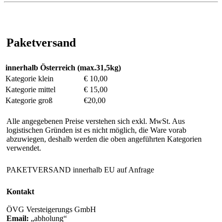
Paketversand
innerhalb Österreich (max.31,5kg)
Kategorie klein
€ 10,00
Kategorie mittel
€ 15,00
Kategorie groß
€20,00
Alle angegebenen Preise verstehen sich exkl. MwSt. Aus
logistischen Gründen ist es nicht möglich, die Ware vorab
abzuwiegen, deshalb werden die oben angeführten Kategorien
verwendet.
PAKETVERSAND innerhalb EU auf Anfrage
Kontakt
ÖVG Versteigerungs GmbH
Email:
abholung