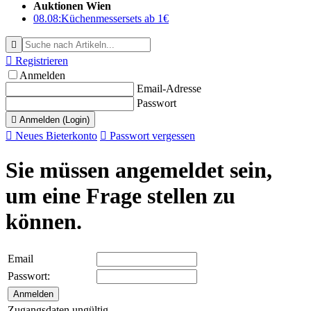
Auktionen Wien
08.08:
Küchenmessersets ab 1€


Registrieren
Anmelden
Email-Adresse
Passwort

Anmelden (Login)

Neues Bieterkonto

Passwort vergessen
Sie müssen angemeldet sein,
um eine Frage stellen zu
können.
Email
Passwort:
Zugangsdaten ungültig