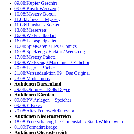
09.08:
Kupfer Geschirr
09.08:
Bosch Werkzeug
10.08:
Mystery Boxen
11.08:
L´oreal + Mystery
11.08:
Haushalt / Socken
13.08:
Messersets
16.08:
Werkstattbedarf
16.08:
Langspielplatten
16.08:
Spielwaren / LPs / Comics
16.08:
Spielzeug / Elektro / Werkzeug
17.08:
Mystery Pakete
19.08:
Werkzeug / Maschinen / Zubehör
20.08:
Lego + Bücher
21.08:
Versandauktion 09 - Das Original
23.08:
Modellautos
Auktionen Burgenland
29.08:
Oldtimer - Rolls Royce
Auktionen Kärnten
09.08:
PV Anlagen + Speicher
09.08:
E-Bikes
29.08:
Altes Feuerwehrfahrzeug
Auktionen Niederösterreich
18.08:
Feuerschalengrill / Cortenstahl / Stahl-Wildschwein
01.09:
Formatkreissäge
Auktionen Oberösterreich