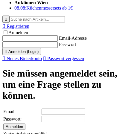
Auktionen Wien
08.08:
Küchenmessersets ab 1€


Registrieren
Anmelden
Email-Adresse
Passwort

Anmelden (Login)

Neues Bieterkonto

Passwort vergessen
Sie müssen angemeldet sein,
um eine Frage stellen zu
können.
Email
Passwort:
Zugangsdaten ungültig