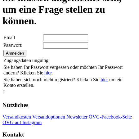
um eine Frage stellen zu
können.
Email
Passwort:
Zugangsdaten ungültig
Sie haben Ihr Passwort vergessen oder möchten Ihr Passwort
ändern? Klicken Sie
hier
.
Sie haben sich noch nicht registriert? Klicken Sie
hier
um ein
Konto erstellen.

Nützliches
Versandkosten
Versandoptionen
Newsletter
ÖVG-Facebook-Seite
ÖVG auf Instagram
Kontakt