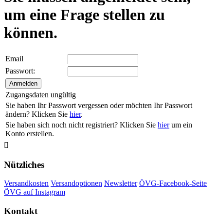
um eine Frage stellen zu
können.
Email
Passwort:
Zugangsdaten ungültig
Sie haben Ihr Passwort vergessen oder möchten Ihr Passwort
ändern? Klicken Sie
hier
.
Sie haben sich noch nicht registriert? Klicken Sie
hier
um ein
Konto erstellen.

Nützliches
Versandkosten
Versandoptionen
Newsletter
ÖVG-Facebook-Seite
ÖVG auf Instagram
Kontakt