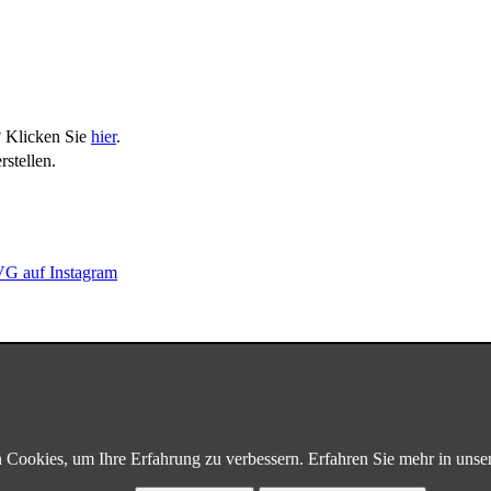
? Klicken Sie
hier
.
stellen.
G auf Instagram
Cookies, um Ihre Erfahrung zu verbessern. Erfahren Sie mehr in unse