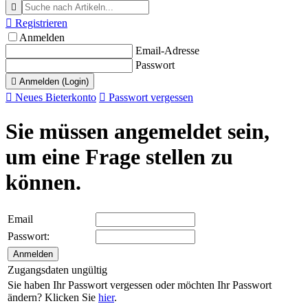


Registrieren
Anmelden
Email-Adresse
Passwort

Anmelden (Login)

Neues Bieterkonto

Passwort vergessen
Sie müssen angemeldet sein,
um eine Frage stellen zu
können.
Email
Passwort:
Zugangsdaten ungültig
Sie haben Ihr Passwort vergessen oder möchten Ihr Passwort
ändern? Klicken Sie
hier
.