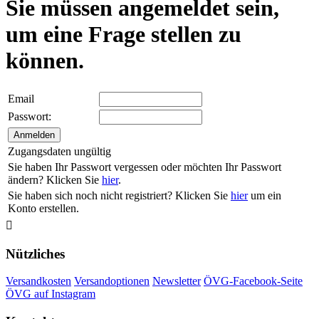
Sie müssen angemeldet sein,
um eine Frage stellen zu
können.
Email
Passwort:
Zugangsdaten ungültig
Sie haben Ihr Passwort vergessen oder möchten Ihr Passwort
ändern? Klicken Sie
hier
.
Sie haben sich noch nicht registriert? Klicken Sie
hier
um ein
Konto erstellen.

Nützliches
Versandkosten
Versandoptionen
Newsletter
ÖVG-Facebook-Seite
ÖVG auf Instagram