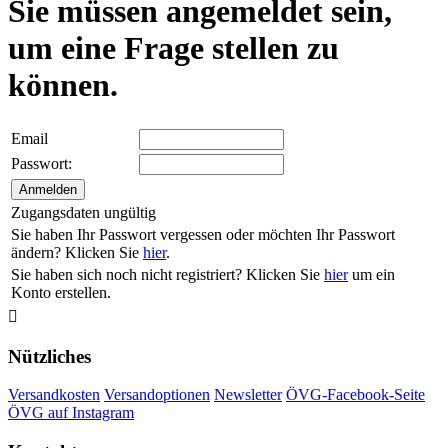
Sie müssen angemeldet sein,
um eine Frage stellen zu
können.
Email
Passwort:
Zugangsdaten ungültig
Sie haben Ihr Passwort vergessen oder möchten Ihr Passwort
ändern? Klicken Sie
hier
.
Sie haben sich noch nicht registriert? Klicken Sie
hier
um ein
Konto erstellen.

Nützliches
Versandkosten
Versandoptionen
Newsletter
ÖVG-Facebook-Seite
ÖVG auf Instagram