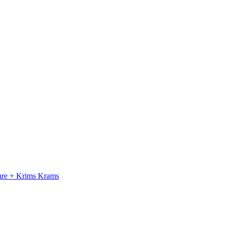
ahre + Krims Krams