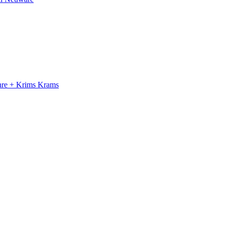
ahre + Krims Krams