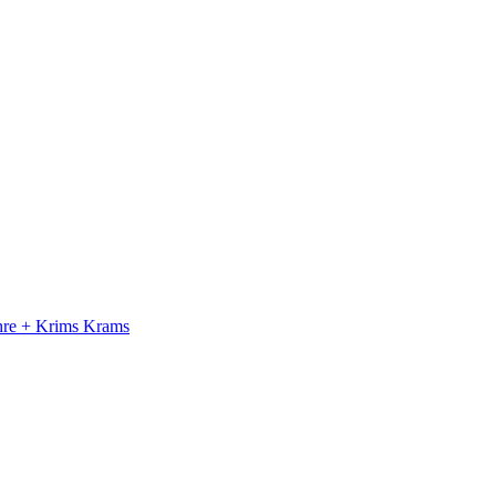
ahre + Krims Krams