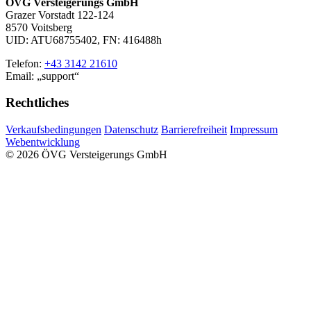
ÖVG Versteigerungs GmbH
Grazer Vorstadt 122-124
8570 Voitsberg
UID: ATU68755402, FN: 416488h
Telefon:
+43 3142 21610
Email:
support
Rechtliches
Verkaufsbedingungen
Datenschutz
Barrierefreiheit
Impressum
Webentwicklung
© 2026 ÖVG Versteigerungs GmbH