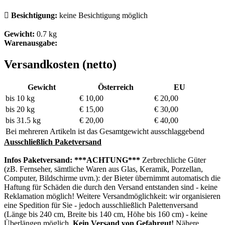

Besichtigung:
keine Besichtigung möglich
Gewicht:
0.7 kg
Warenausgabe:
Versandkosten (netto)
Gewicht
Österreich
EU
bis 10 kg
€ 10,00
€ 20,00
bis 20 kg
€ 15,00
€ 30,00
bis 31.5 kg
€ 20,00
€ 40,00
Bei mehreren Artikeln ist das Gesamtgewicht ausschlaggebend
Ausschließlich Paketversand
Infos Paketversand:
***ACHTUNG***
Zerbrechliche Güter
(zB. Fernseher, sämtliche Waren aus Glas, Keramik, Porzellan,
Computer, Bildschirme uvm.): der Bieter übernimmt automatisch die
Haftung für Schäden die durch den Versand entstanden sind - keine
Reklamation möglich! Weitere Versandmöglichkeit: wir organisieren
eine Spedition für Sie - jedoch ausschließlich Palettenversand
(Länge bis 240 cm, Breite bis 140 cm, Höhe bis 160 cm) - keine
Überlängen möglich.
Kein Versand von Gefahrgut!
Nähere