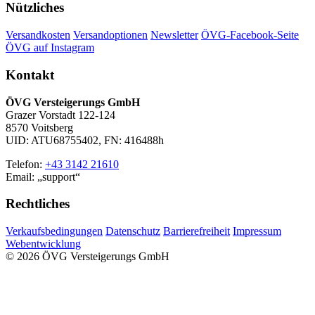
Nützliches
Versandkosten
Versandoptionen
Newsletter
ÖVG-Facebook-Seite
ÖVG auf Instagram
Kontakt
ÖVG Versteigerungs GmbH
Grazer Vorstadt 122-124
8570 Voitsberg
UID: ATU68755402, FN: 416488h
Telefon:
+43 3142 21610
Email:
support
Rechtliches
Verkaufsbedingungen
Datenschutz
Barrierefreiheit
Impressum
Webentwicklung
© 2026 ÖVG Versteigerungs GmbH