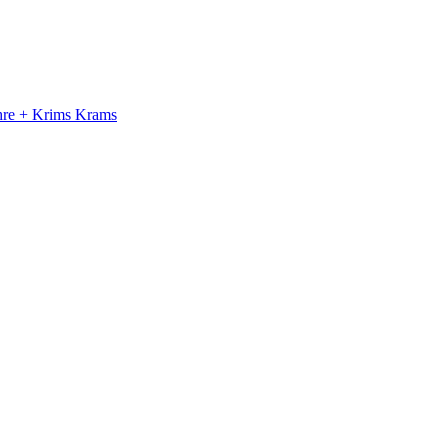
ahre + Krims Krams