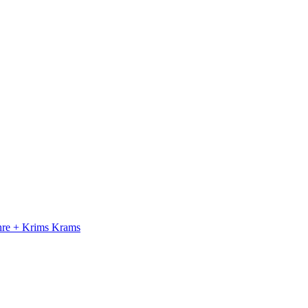
ahre + Krims Krams