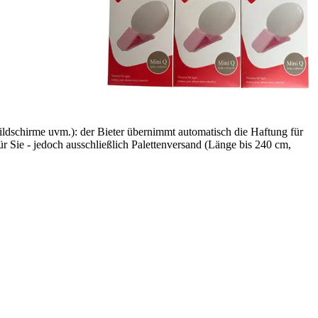
ildschirme uvm.): der Bieter übernimmt automatisch die Haftung für
r Sie - jedoch ausschließlich Palettenversand (Länge bis 240 cm,