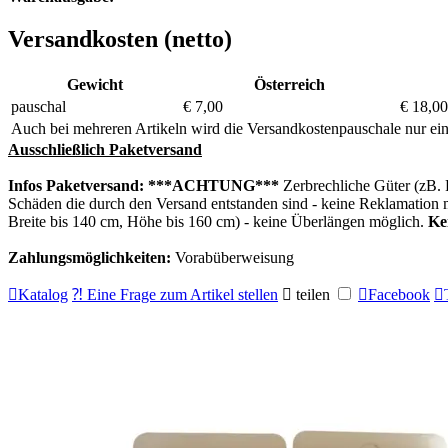
Versandkosten (netto)
Gewicht
Österreich
pauschal
€ 7,00
€ 18,00
Auch bei mehreren Artikeln wird die Versandkostenpauschale nur ein
Ausschließlich Paketversand
Infos Paketversand:
***ACHTUNG***
Zerbrechliche Güter (zB. 
Schäden die durch den Versand entstanden sind - keine Reklamation mö
Breite bis 140 cm, Höhe bis 160 cm) - keine Überlängen möglich.
Ke
Zahlungsmöglichkeiten:
Vorabüberweisung

Katalog
⁈ Eine Frage zum Artikel stellen

teilen

Facebook
