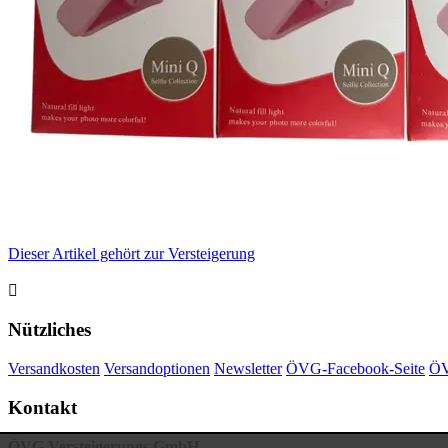
Dieser Artikel gehört zur Versteigerung

Nützliches
Versandkosten
Versandoptionen
Newsletter
ÖVG-Facebook-Seite
ÖV
Kontakt
ÖVG Versteigerungs GmbH