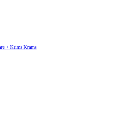
ahre + Krims Krams