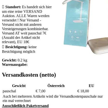

Standort:
Es handelt sich hier
um eine reine VERSAND
Auktion. ALLE Waren werden
versendet ! Nur Versand -
Versand nicht mit anderen
Versteigerungen kombinierbar.
Versand AT weit pauschal 7€
(Anzahl der Artikel nicht
relevant), EU 18€

Besichtigung:
keine
Besichtigung möglich
Gewicht:
0.2 kg
Warenausgabe:
Versandkosten (netto)
Gewicht
Österreich
EU
pauschal
€ 7,00
€ 18,00
Auch bei mehreren Artikeln wird die Versandkostenpauschale nur
ein mal verrechnet
Ausschließlich Paketversand