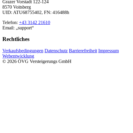
Grazer Vorstadt 122-124
8570 Voitsberg
UID: ATU68755402, FN: 416488h
Telefon:
+43 3142 21610
Email:
support
Rechtliches
Verkaufsbedingungen
Datenschutz
Barrierefreiheit
Impressum
Webentwicklung
© 2026 ÖVG Versteigerungs GmbH