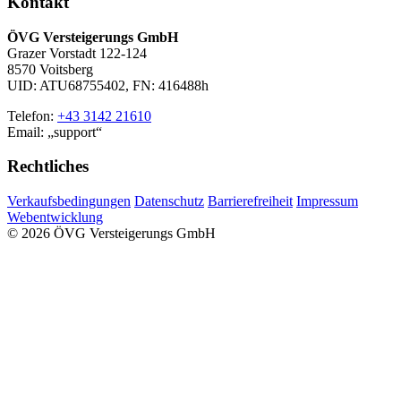
Kontakt
ÖVG Versteigerungs GmbH
Grazer Vorstadt 122-124
8570 Voitsberg
UID: ATU68755402, FN: 416488h
Telefon:
+43 3142 21610
Email:
support
Rechtliches
Verkaufsbedingungen
Datenschutz
Barrierefreiheit
Impressum
Webentwicklung
© 2026 ÖVG Versteigerungs GmbH