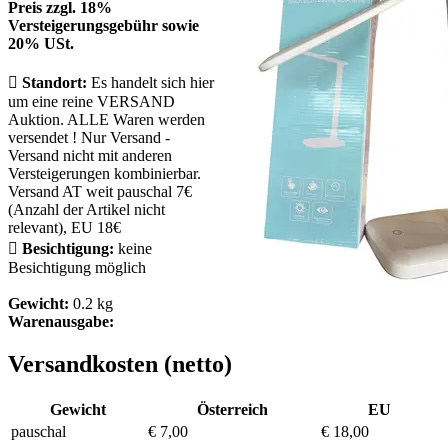
Preis zzgl. 18%
Versteigerungsgebühr sowie
20% USt.

Standort:
Es handelt sich hier
um eine reine VERSAND
Auktion. ALLE Waren werden
versendet ! Nur Versand -
Versand nicht mit anderen
Versteigerungen kombinierbar.
Versand AT weit pauschal 7€
(Anzahl der Artikel nicht
relevant), EU 18€

Besichtigung:
keine
Besichtigung möglich
Gewicht:
0.2 kg
Warenausgabe:
Versandkosten (netto)
Gewicht
Österreich
EU
pauschal
€ 7,00
€ 18,00