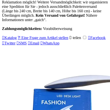
Reklamation möglich! Weitere Versandmöglichkeit: wir organisieren
eine Spedition für Sie - jedoch ausschließlich Palettenversand
(Länge bis 240 cm, Breite bis 140 cm, Höhe bis 160 cm) - keine
Überlängen möglich.
Kein Versand von Gefahrgut!
Nähere
Informationen unter
gaich
.
Zahlungsmöglichkeiten:
Vorabüberweisung

Katalog
⁈ Eine Frage zum Artikel stellen

teilen

Facebook

Twitter

SMS

Email

WhatsApp