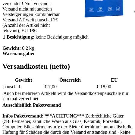
versendet ! Nur Versand -
Versand nicht mit anderen
Versteigerungen kombinierbar.
Versand AT weit pauschal 7€
(Anzahl der Artikel nicht
relevant), EU 18€

Besichtigung:
keine Besichtigung möglich
Gewicht:
0.2 kg
Warenausgabe:
Versandkosten (netto)
Gewicht
Österreich
EU
pauschal
€ 7,00
€ 18,00
Auch bei mehreren Artikeln wird die Versandkostenpauschale nur
ein mal verrechnet
Ausschließlich Paketversand
Infos Paketversand:
***ACHTUNG***
Zerbrechliche Güter
(zB. Fernseher, sämtliche Waren aus Glas, Keramik, Porzellan,
Computer, Bildschirme uvm.): der Bieter übernimmt automatisch die
Haftung für Schäden die durch den Versand entstanden sind - keine