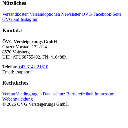
Nützliches
Versandkosten
Versandoptionen
Newsletter
ÖVG-Facebook-Seite
ÖVG auf Instagram
Kontakt
ÖVG Versteigerungs GmbH
Grazer Vorstadt 122-124
8570 Voitsberg
UID: ATU68755402, FN: 416488h
Telefon:
+43 3142 21610
Email:
support
Rechtliches
Verkaufsbedingungen
Datenschutz
Barrierefreiheit
Impressum
Webentwicklung
© 2026 ÖVG Versteigerungs GmbH