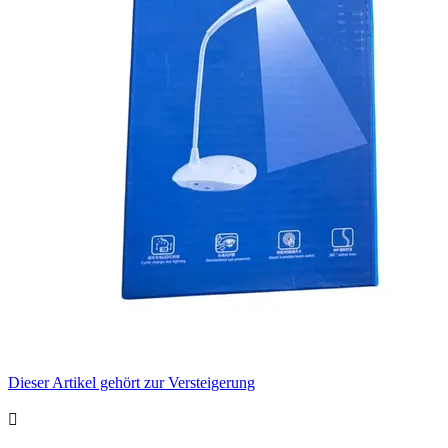
Dieser Artikel gehört zur Versteigerung
