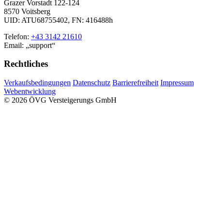
Grazer Vorstadt 122-124
8570 Voitsberg
UID: ATU68755402, FN: 416488h
Telefon:
+43 3142 21610
Email:
support
Rechtliches
Verkaufsbedingungen
Datenschutz
Barrierefreiheit
Impressum
Webentwicklung
© 2026 ÖVG Versteigerungs GmbH