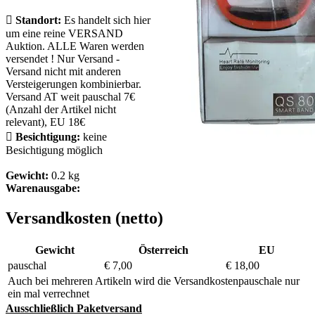

Standort:
Es handelt sich hier
um eine reine VERSAND
Auktion. ALLE Waren werden
versendet ! Nur Versand -
Versand nicht mit anderen
Versteigerungen kombinierbar.
Versand AT weit pauschal 7€
(Anzahl der Artikel nicht
relevant), EU 18€

Besichtigung:
keine
Besichtigung möglich
Gewicht:
0.2 kg
Warenausgabe:
Versandkosten (netto)
Gewicht
Österreich
EU
pauschal
€ 7,00
€ 18,00
Auch bei mehreren Artikeln wird die Versandkostenpauschale nur
ein mal verrechnet
Ausschließlich Paketversand