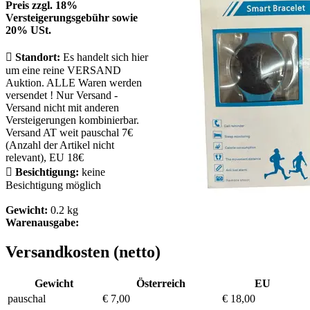
Preis zzgl. 18%
Versteigerungsgebühr sowie
20% USt.

Standort:
Es handelt sich hier
um eine reine VERSAND
Auktion. ALLE Waren werden
versendet ! Nur Versand -
Versand nicht mit anderen
Versteigerungen kombinierbar.
Versand AT weit pauschal 7€
(Anzahl der Artikel nicht
relevant), EU 18€

Besichtigung:
keine
Besichtigung möglich
Gewicht:
0.2 kg
Warenausgabe:
Versandkosten (netto)
Gewicht
Österreich
EU
pauschal
€ 7,00
€ 18,00