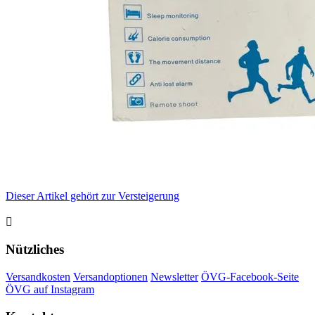
Dieser Artikel gehört zur Versteigerung

Nützliches
Versandkosten
Versandoptionen
Newsletter
ÖVG-Facebook-Seite
ÖVG auf Instagram