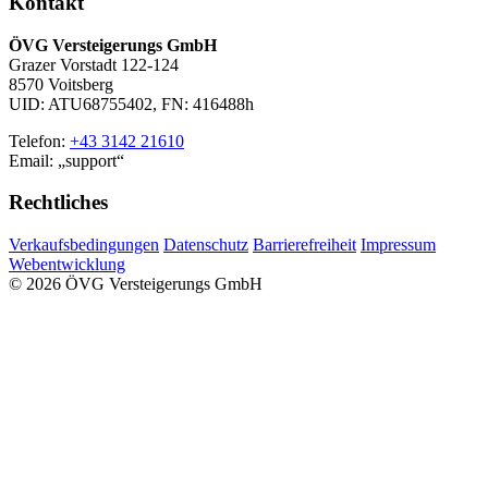
Kontakt
ÖVG Versteigerungs GmbH
Grazer Vorstadt 122-124
8570 Voitsberg
UID: ATU68755402, FN: 416488h
Telefon:
+43 3142 21610
Email:
support
Rechtliches
Verkaufsbedingungen
Datenschutz
Barrierefreiheit
Impressum
Webentwicklung
© 2026 ÖVG Versteigerungs GmbH