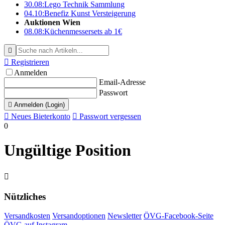
30.08:
Lego Technik Sammlung
04.10:
Benefiz Kunst Versteigerung
Auktionen Wien
08.08:
Küchenmessersets ab 1€


Registrieren
Anmelden
Email-Adresse
Passwort

Anmelden (Login)

Neues Bieterkonto

Passwort vergessen
0
Ungültige Position

Nützliches
Versandkosten
Versandoptionen
Newsletter
ÖVG-Facebook-Seite
ÖVG auf Instagram