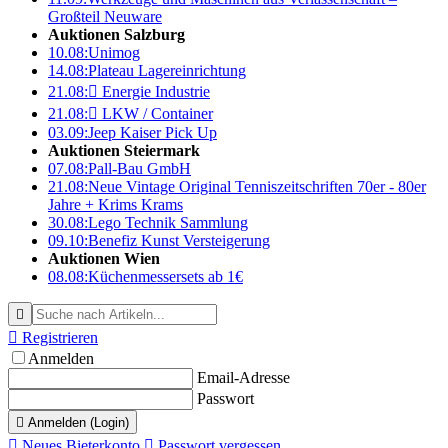
Großteil Neuware
Auktionen Salzburg
10.08:
Unimog
14.08:
Plateau Lagereinrichtung
21.08:

Energie Industrie
21.08:

LKW / Container
03.09:
Jeep Kaiser Pick Up
Auktionen Steiermark
07.08:
Pall-Bau GmbH
21.08:
Neue Vintage Original Tenniszeitschriften 70er - 80er
Jahre + Krims Krams
30.08:
Lego Technik Sammlung
09.10:
Benefiz Kunst Versteigerung
Auktionen Wien
08.08:
Küchenmessersets ab 1€


Registrieren
Anmelden
Email-Adresse
Passwort

Anmelden (Login)

Neues Bieterkonto

Passwort vergessen