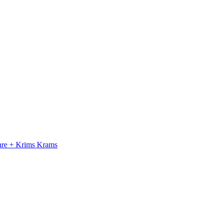
ahre + Krims Krams