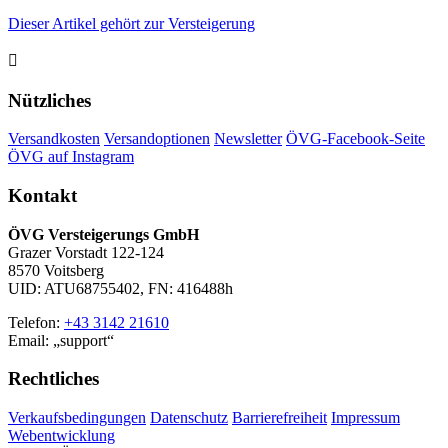
Dieser Artikel gehört zur Versteigerung

Nützliches
Versandkosten
Versandoptionen
Newsletter
ÖVG-Facebook-Seite
ÖVG auf Instagram
Kontakt
ÖVG Versteigerungs GmbH
Grazer Vorstadt 122-124
8570 Voitsberg
UID: ATU68755402, FN: 416488h
Telefon:
+43 3142 21610
Email:
support
Rechtliches
Verkaufsbedingungen
Datenschutz
Barrierefreiheit
Impressum
Webentwicklung