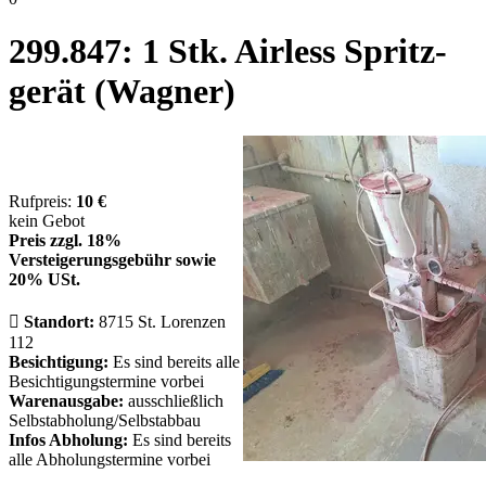
299.847: 1 Stk. Air­less Spritz­
ge­rät (Wagner)
Rufpreis:
10 €
kein Gebot
Preis zzgl. 18%
Versteigerungsgebühr sowie
20% USt.

Standort:
8715 St. Lorenzen
112
Besichtigung:
Es sind bereits alle
Besichtigungstermine vorbei
Warenausgabe:
ausschließlich
Selbstabholung/Selbstabbau
Infos Abholung:
Es sind bereits
alle Abholungstermine vorbei