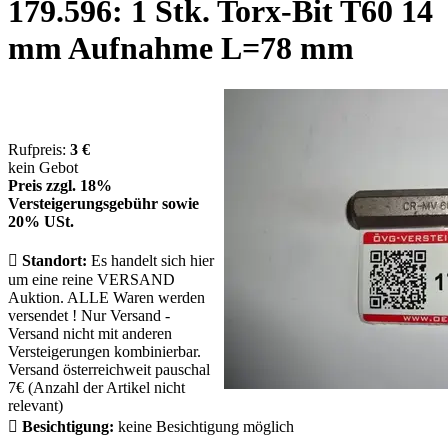
179.596: 1 Stk. Torx-Bit T60 14
mm Auf­nah­me L=78 mm
Rufpreis:
3 €
kein Gebot
Preis zzgl. 18%
Versteigerungsgebühr sowie
20% USt.

Standort:
Es handelt sich hier
um eine reine VERSAND
Auktion. ALLE Waren werden
versendet ! Nur Versand -
Versand nicht mit anderen
Versteigerungen kombinierbar.
Versand österreichweit pauschal
7€ (Anzahl der Artikel nicht
relevant)

Besichtigung:
keine Besichtigung möglich