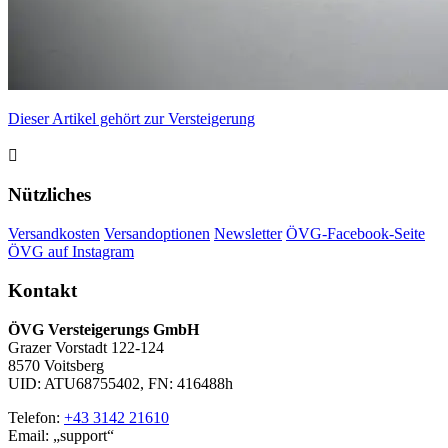
Dieser Artikel gehört zur Versteigerung

Nützliches
Versandkosten
Versandoptionen
Newsletter
ÖVG-Facebook-Seite
ÖVG auf Instagram
Kontakt
ÖVG Versteigerungs GmbH
Grazer Vorstadt 122-124
8570 Voitsberg
UID: ATU68755402, FN: 416488h
Telefon:
+43 3142 21610
Email:
support