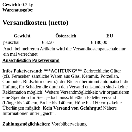
Gewicht:
0.2 kg
Warenausgabe:
Versandkosten (netto)
Gewicht
Österreich
EU
pauschal
€ 8,50
€ 180,00
Auch bei mehreren Artikeln wird die Versandkostenpauschale nur
ein mal verrechnet
Ausschließlich Paketversand
Infos Paketversand:
***ACHTUNG***
Zerbrechliche Güter
(zB. Fernseher, sämtliche Waren aus Glas, Keramik, Porzellan,
Computer, Bildschirme uvm.): der Bieter übernimmt automatisch die
Haftung für Schäden die durch den Versand entstanden sind - keine
Reklamation möglich! Weitere Versandmöglichkeit: wir organisieren
eine Spedition für Sie - jedoch ausschließlich Palettenversand
(Länge bis 240 cm, Breite bis 140 cm, Höhe bis 160 cm) - keine
Überlängen möglich.
Kein Versand von Gefahrgut!
Nähere
Informationen unter
gaich
.
Zahlungsmöglichkeiten:
Vorabüberweisung