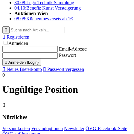
30.08:
Lego Technik Sammlung
04.10:
Benefiz Kunst Versteigerung
Auktionen Wien
08.08:
Küchenmessersets ab 1€


Registrieren
Anmelden
Email-Adresse
Passwort

Anmelden (Login)

Neues Bieterkonto

Passwort vergessen
0
Ungültige Position

Nützliches
Versandkosten
Versandoptionen
Newsletter
ÖVG-Facebook-Seite
ÖVG auf Instagram