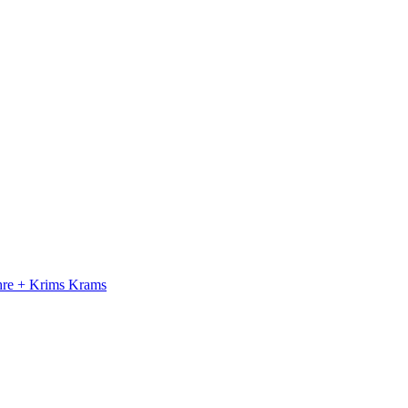
ahre + Krims Krams