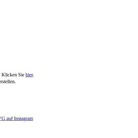
? Klicken Sie
hier
.
stellen.
G auf Instagram