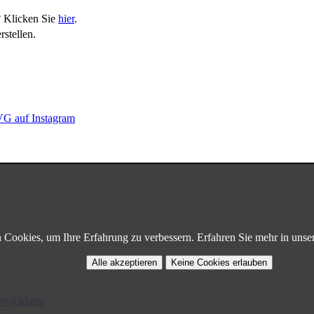
? Klicken Sie
hier
.
stellen.
G auf Instagram
Cookies, um Ihre Erfahrung zu verbessern. Erfahren Sie mehr in unse
Alle akzeptieren
Keine Cookies erlauben
twicklung