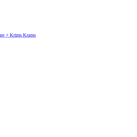
ahre + Krims Krams