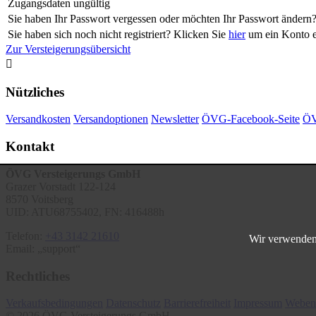
Zugangsdaten ungültig
Sie haben Ihr Passwort vergessen oder möchten Ihr Passwort ändern
Sie haben sich noch nicht registriert? Klicken Sie
hier
um ein Konto er
Zur Versteigerungsübersicht

Nützliches
Versandkosten
Versandoptionen
Newsletter
ÖVG-Facebook-Seite
ÖV
Kontakt
ÖVG Versteigerungs GmbH
Grazer Vorstadt 122-124
8570 Voitsberg
UID: ATU68755402, FN: 416488h
Telefon:
+43 3142 21610
Wir verwenden 
Email:
support
Rechtliches
Verkaufsbedingungen
Datenschutz
Barrierefreiheit
Impressum
Weben
© 2026 ÖVG Versteigerungs GmbH