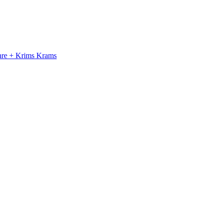
ahre + Krims Krams