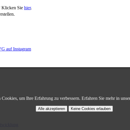
? Klicken Sie
hier
.
stellen.
G auf Instagram
Cookies, um Ihre Erfahrung zu verbessern. Erfahren Sie mehr in unse
Alle akzeptieren
Keine Cookies erlauben
twicklung