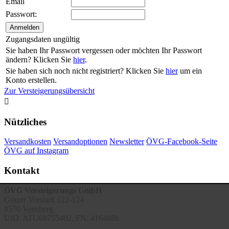
Email
Passwort:
Zugangsdaten ungültig
Sie haben Ihr Passwort vergessen oder möchten Ihr Passwort
ändern? Klicken Sie
hier
.
Sie haben sich noch nicht registriert? Klicken Sie
hier
um ein
Konto erstellen.
Zur Versteigerungsübersicht

Nützliches
Versandkosten
Versandoptionen
Newsletter
ÖVG-Facebook-Seite
ÖVG auf Instagram
Kontakt
ÖVG Versteigerungs GmbH
Grazer Vorstadt 122-124
8570 Voitsberg
UID: ATU68755402, FN: 416488h